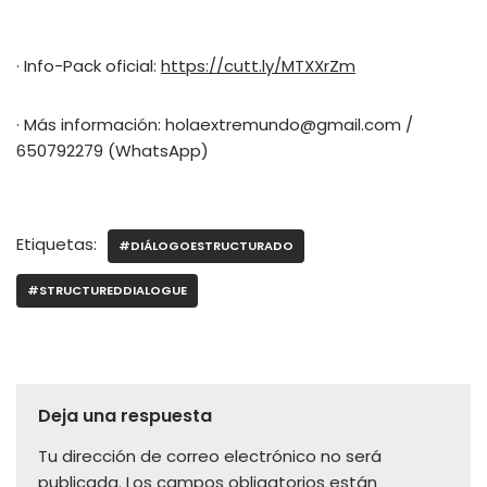
· Info-Pack oficial:
https://cutt.ly/MTXXrZm
· Más información: holaextremundo@gmail.com /
650792279 (WhatsApp)
Etiquetas:
#DIÁLOGOESTRUCTURADO
#STRUCTUREDDIALOGUE
Deja una respuesta
Tu dirección de correo electrónico no será
publicada.
Los campos obligatorios están