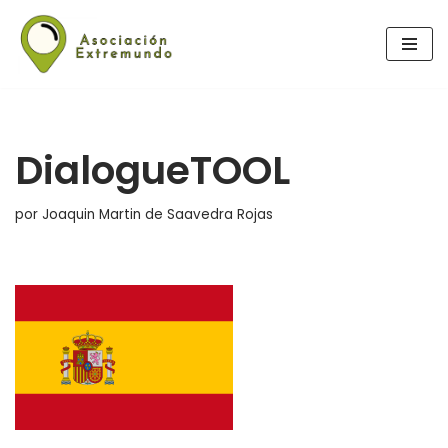
Saltar
al
contenido
DialogueTOOL
por
Joaquin Martin de Saavedra Rojas