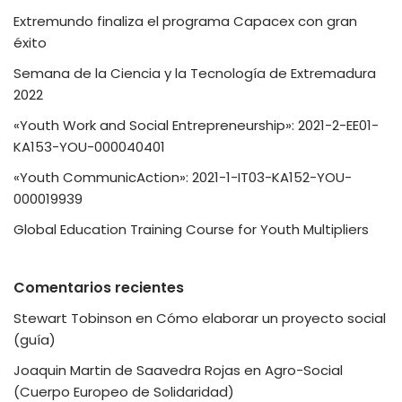
Extremundo finaliza el programa Capacex con gran
éxito
Semana de la Ciencia y la Tecnología de Extremadura
2022
«Youth Work and Social Entrepreneurship»: 2021-2-EE01-
KA153-YOU-000040401
«Youth CommunicAction»: 2021-1-IT03-KA152-YOU-
000019939
Global Education Training Course for Youth Multipliers
Comentarios recientes
Stewart Tobinson
en
Cómo elaborar un proyecto social
(guía)
Joaquin Martin de Saavedra Rojas
en
Agro-Social
(Cuerpo Europeo de Solidaridad)