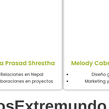
a Prasad Shrestha
Melody Cabr
Relaciones en Nepal
Diseño 
boraciones en proyectos
Marketing 
osExtremundo