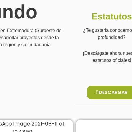
undo
Estatutos
¿Te gustaría conocerno
a en Extremadura (Suroeste de
profundidad?
sarrollar proyectos desde la
ia región y su ciudadanía.
¡Descárgate ahora nues
estatutos oficiales!
DESCARGAR