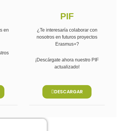
PIF
s en
¿Te interesaría colaborar con
nosotros en futuros proyectos
Erasmus+?
tros
¡Descárgate ahora nuestro PIF
actualizado!
DESCARGAR