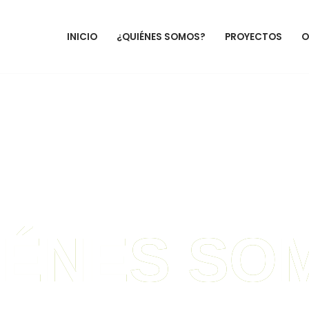
INICIO
¿QUIÉNES SOMOS?
PROYECTOS
O
IÉNES SO