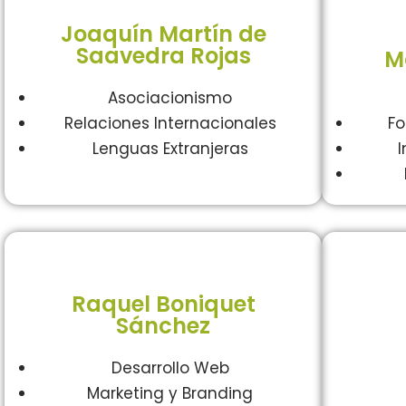
Joaquín Martín de
Saavedra Rojas
M
Asociacionismo
Relaciones Internacionales
Fo
Lenguas Extranjeras
I
Raquel Boniquet
Sánchez
Desarrollo Web
Marketing y Branding